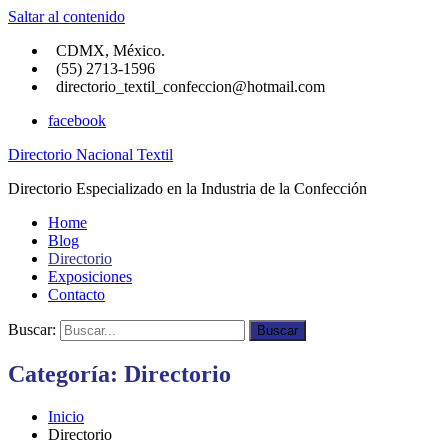
Saltar al contenido
CDMX, México.
(55) 2713-1596
directorio_textil_confeccion@hotmail.com
facebook
Directorio Nacional Textil
Directorio Especializado en la Industria de la Confección
Home
Blog
Directorio
Exposiciones
Contacto
Buscar:
Buscar
Categoría:
Directorio
Inicio
Directorio