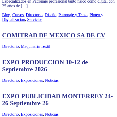
Especializados en Patronaje profesional tanto físico como digital con
25 años de […]
Blog
,
Cursos
,
Directorio
,
Diseño
,
Patronaje y Trazo
,
Ploteo y
Digitalización
,
Servicios
COMITRAD DE MEXICO SA DE CV
Directorio
,
Maquinaria Textil
EXPO PRODUCCION 10-12 de
Septiembre 2026
Directorio
,
Exposiciones
,
Noticias
EXPO PUBLICIDAD MONTERREY 24-
26 Septiembre 26
Directorio
,
Exposiciones
,
Noticias