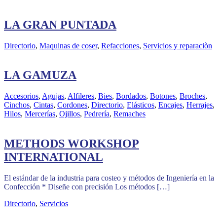
LA GRAN PUNTADA
Directorio
,
Maquinas de coser
,
Refacciones
,
Servicios y reparaciòn
LA GAMUZA
Accesorios
,
Agujas
,
Alfileres
,
Bies
,
Bordados
,
Botones
,
Broches
,
Cinchos
,
Cintas
,
Cordones
,
Directorio
,
Elásticos
,
Encajes
,
Herrajes
,
Hilos
,
Mercerías
,
Ojillos
,
Pedrería
,
Remaches
METHODS WORKSHOP
INTERNATIONAL
El estándar de la industria para costeo y métodos de Ingeniería en la
Confección * Diseñe con precisión Los métodos […]
Directorio
,
Servicios