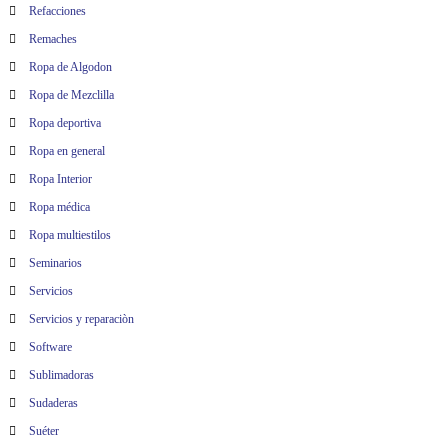
Refacciones
Remaches
Ropa de Algodon
Ropa de Mezclilla
Ropa deportiva
Ropa en general
Ropa Interior
Ropa médica
Ropa multiestilos
Seminarios
Servicios
Servicios y reparaciòn
Software
Sublimadoras
Sudaderas
Suéter