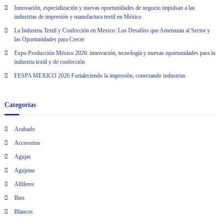
Innovación, especialización y nuevas oportunidades de negocio impulsan a las
industrias de impresión y manufactura textil en México
La Industria Textil y Confección en Mexico: Los Desafíos que Amenazan al Sector y
las Oportunidades para Crecer
Expo Producción México 2026: innovación, tecnología y nuevas oportunidades para la
industria textil y de confección
FESPA MEXICO 2026 Fortaleciendo la impresión, conectando industrias
Categorías
Acabado
Accesorios
Agujas
Agujetas
Alfileres
Bies
Blancos