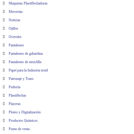
Maquinas Plastiflechadoras
Mercerías
Noticias
Ojillos
Overoles
Pantalones
Pantalones de gabardina
Pantalones de mezclilla
Papel para la Industria textil
Patronaje y Trazo
Pedrería
Plastiflechas
Playeras
Ploteo y Digitalización
Productos Químicos
Punto de venta