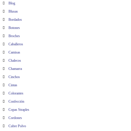
Blog
Blusas
Bordados
Botones
Broches
Caballeros
Camisas
Chalecos
Chamarra
Cinchos
Cintas
Colorantes
Confección
Copas Straples
Cordones
Cubre Polvo