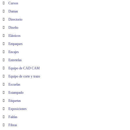
Cursos
Damas
Directorio
Diseño
Elásticos
Empaques
Encajes
Entretelas
Equipo de CAD CAM
Equipo de corte y trazo
Escuelas
Estampado
Etiquetas
Exposiciones
Faldas
Fibras