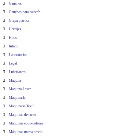
Ganchos
Ganchos para calcetín
Grapa plástica
Herrajes
Hilos
Infantil
Laboratorios
Legal
Lubricantes
Maquila
Maquina Laser
Maquinaria
Maquinaria Textil
Maquinas de coser
Maquinas etiquetadoras
Máquinas marca precio