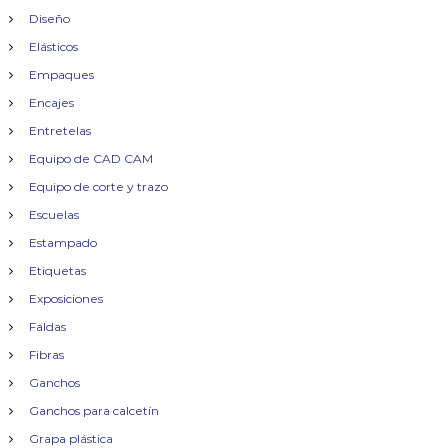
Diseño
Elásticos
Empaques
Encajes
Entretelas
Equipo de CAD CAM
Equipo de corte y trazo
Escuelas
Estampado
Etiquetas
Exposiciones
Faldas
Fibras
Ganchos
Ganchos para calcetín
Grapa plástica