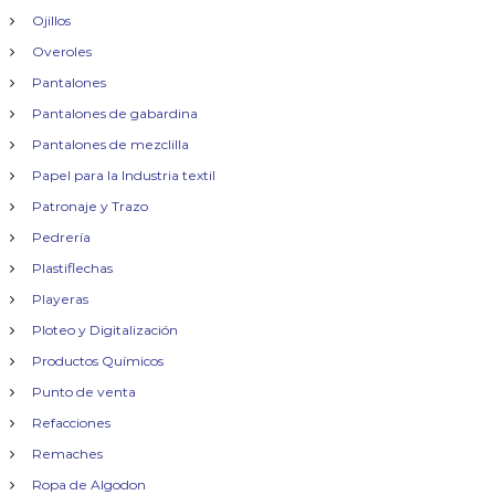
Ojillos
Overoles
Pantalones
Pantalones de gabardina
Pantalones de mezclilla
Papel para la Industria textil
Patronaje y Trazo
Pedrería
Plastiflechas
Playeras
Ploteo y Digitalización
Productos Químicos
Punto de venta
Refacciones
Remaches
Ropa de Algodon