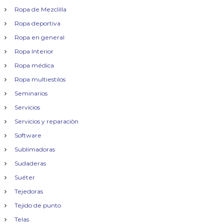
Ropa de Mezclilla
Ropa deportiva
Ropa en general
Ropa Interior
Ropa médica
Ropa multiestilos
Seminarios
Servicios
Servicios y reparaciòn
Software
Sublimadoras
Sudaderas
Suéter
Tejedoras
Tejido de punto
Telas