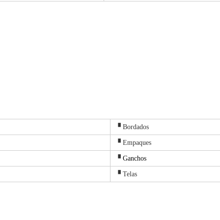
▝ Bordados
▝ Empaques
▝
Ganchos
▝ Telas