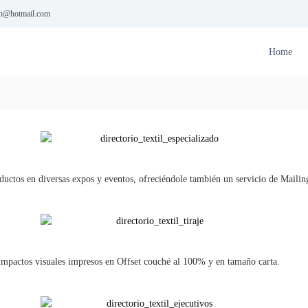
ion@hotmail.com
Home
FELICE
De
B
ctos en diversas expos y eventos, ofreciéndole también un servicio de Mailing m
 impactos visuales impresos en Offset couché al 100% y en tamaño carta.