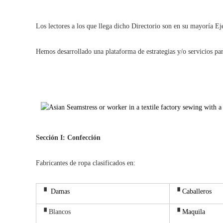
Los lectores a los que llega dicho Directorio son en su mayoría E
Hemos desarrollado una plataforma de estrategias y/o servicios par
Sección I: Confección
Fabricantes de ropa clasificados en:
▝
Damas
▝
Caballeros
▝ Blancos
▝
Maquila