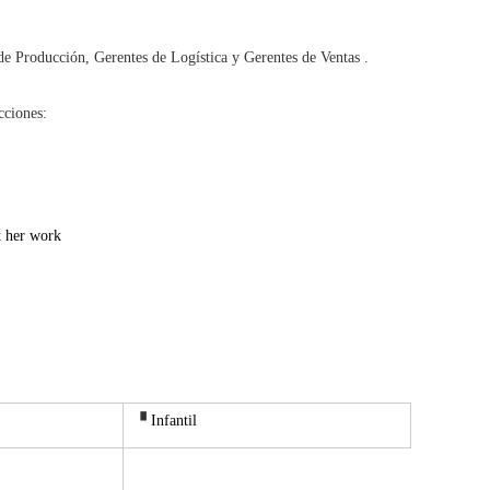
de Producción, Gerentes de Logística y Gerentes de Ventas .
cciones:
▝
Infantil