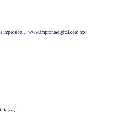
or impresión… www.improntadigital.com.mx
(s): […]