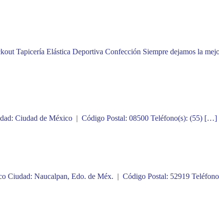
 Tapicería Elástica Deportiva Confección Siempre dejamos la mej
iudad: Ciudad de México | Código Postal: 08500 Teléfono(s): (55) […]
nco Ciudad: Naucalpan, Edo. de Méx. | Código Postal: 52919 Teléfono