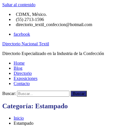
Saltar al contenido
CDMX, México.
(55) 2713-1596
directorio_textil_confeccion@hotmail.com
facebook
Directorio Nacional Textil
Directorio Especializado en la Industria de la Confección
Home
Blog
Directorio
Exposiciones
Contacto
Buscar:
Buscar
Categoría:
Estampado
Inicio
Estampado