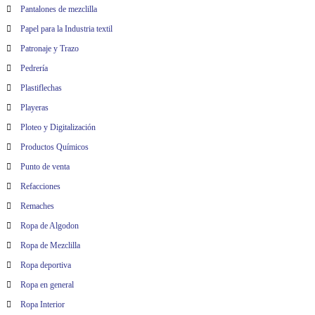
Pantalones de mezclilla
Papel para la Industria textil
Patronaje y Trazo
Pedrería
Plastiflechas
Playeras
Ploteo y Digitalización
Productos Químicos
Punto de venta
Refacciones
Remaches
Ropa de Algodon
Ropa de Mezclilla
Ropa deportiva
Ropa en general
Ropa Interior