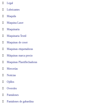
Legal
Lubricantes
Maquila
Maquina Laser
Maquinaria
Maquinaria Textil
Maquinas de coser
Maquinas etiquetadoras
Máquinas marca precio
Maquinas Plastiflechadoras
Mercerías
Noticias
Ojillos
Overoles
Pantalones
Pantalones de gabardina