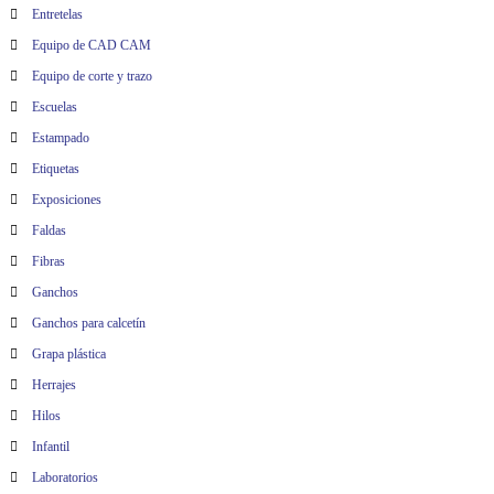
Entretelas
Equipo de CAD CAM
Equipo de corte y trazo
Escuelas
Estampado
Etiquetas
Exposiciones
Faldas
Fibras
Ganchos
Ganchos para calcetín
Grapa plástica
Herrajes
Hilos
Infantil
Laboratorios