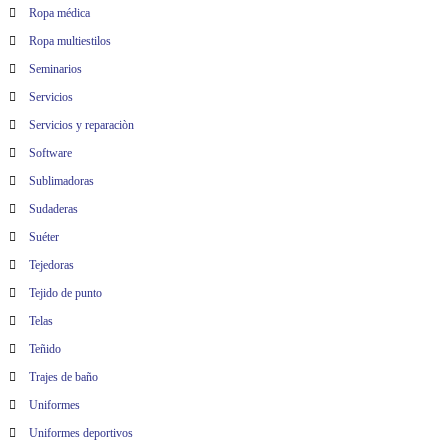
Ropa médica
Ropa multiestilos
Seminarios
Servicios
Servicios y reparaciòn
Software
Sublimadoras
Sudaderas
Suéter
Tejedoras
Tejido de punto
Telas
Teñido
Trajes de baño
Uniformes
Uniformes deportivos