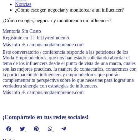
Noticias
¿Cómo escoger, negociar y monitorear a un influencer?
¿Cómo escoger, negociar y monitorear a un influencer?
Mentoría Sin Costo
Regístrate en 👉🏼 bit.ly/redmoem5
Más info ⚠️ campus.modaemprende.com
Este conversatorio / conferencia responde a las peticiones de los
Moda Emprendedores, que nos han estado solicitando abordar el
tema de los influencers desde el punto de vista de una marca, cuales
son las mejores practicas, la manera de contactarlos, contaremos con
la participación de influencers y emprendedores que podrán
complementar tu perspectiva sobre lo que necesitas para lograr una
verdadera sinergia con estrategias de influencers.
Más info ⚠️ campus.modaemprende.com
¡Compártelo en tus redes sociales!
Compartir
Compartir
Compartir
Compartir
Compartir
en
en
en
en
en