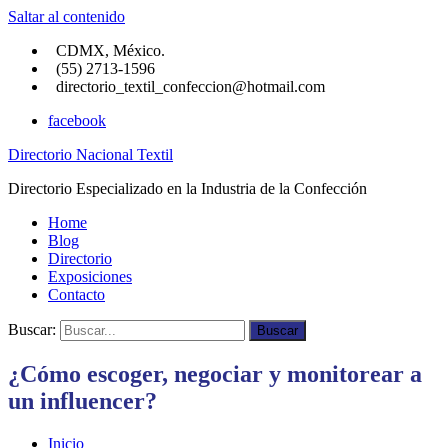
Saltar al contenido
CDMX, México.
(55) 2713-1596
directorio_textil_confeccion@hotmail.com
facebook
Directorio Nacional Textil
Directorio Especializado en la Industria de la Confección
Home
Blog
Directorio
Exposiciones
Contacto
Buscar:
Buscar
¿Cómo escoger, negociar y monitorear a
un influencer?
Inicio