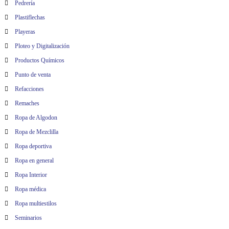
Pedrería
Plastiflechas
Playeras
Ploteo y Digitalización
Productos Químicos
Punto de venta
Refacciones
Remaches
Ropa de Algodon
Ropa de Mezclilla
Ropa deportiva
Ropa en general
Ropa Interior
Ropa médica
Ropa multiestilos
Seminarios