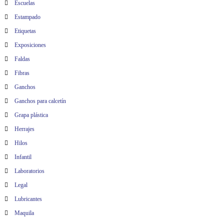
Escuelas
Estampado
Etiquetas
Exposiciones
Faldas
Fibras
Ganchos
Ganchos para calcetín
Grapa plástica
Herrajes
Hilos
Infantil
Laboratorios
Legal
Lubricantes
Maquila