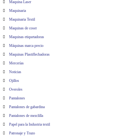
Maquina Laser
Maquinaria
Maquinaria Textil
Maquinas de coser
Maquinas etiquetadoras
Máquinas marca precio
Maquinas Plastiflechadoras
Mercerías
Noticias
Ojillos
Overoles
Pantalones
Pantalones de gabardina
Pantalones de mezclilla
Papel para la Industria textil
Patronaje y Trazo