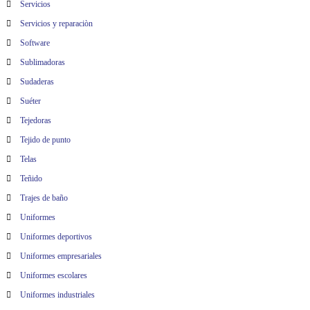
Servicios
Servicios y reparaciòn
Software
Sublimadoras
Sudaderas
Suéter
Tejedoras
Tejido de punto
Telas
Teñido
Trajes de baño
Uniformes
Uniformes deportivos
Uniformes empresariales
Uniformes escolares
Uniformes industriales