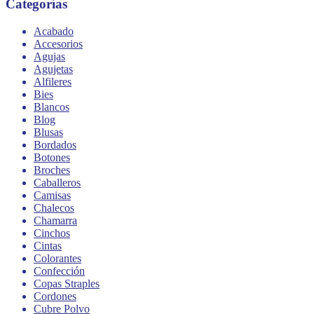
Categorías
Acabado
Accesorios
Agujas
Agujetas
Alfileres
Bies
Blancos
Blog
Blusas
Bordados
Botones
Broches
Caballeros
Camisas
Chalecos
Chamarra
Cinchos
Cintas
Colorantes
Confección
Copas Straples
Cordones
Cubre Polvo