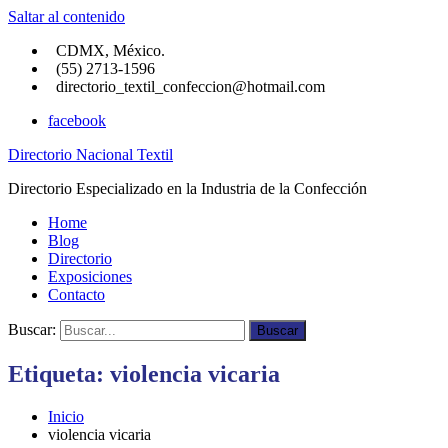
Saltar al contenido
CDMX, México.
(55) 2713-1596
directorio_textil_confeccion@hotmail.com
facebook
Directorio Nacional Textil
Directorio Especializado en la Industria de la Confección
Home
Blog
Directorio
Exposiciones
Contacto
Buscar:
Buscar
Etiqueta:
violencia vicaria
Inicio
violencia vicaria