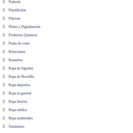
Pedrería
Plastiflechas
Playeras
Ploteo y Digitalización
Productos Químicos
Punto de venta
Refacciones
Remaches
Ropa de Algodon
Ropa de Mezclilla
Ropa deportiva
Ropa en general
Ropa Interior
Ropa médica
Ropa multiestilos
Seminarios