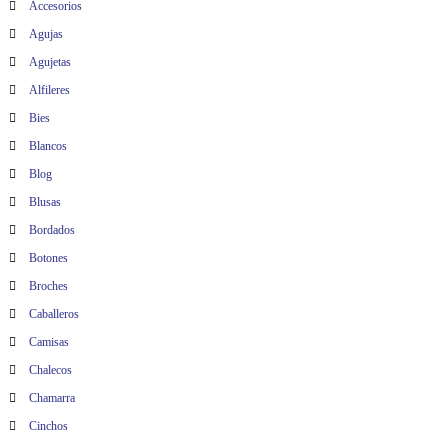
Accesorios
Agujas
Agujetas
Alfileres
Bies
Blancos
Blog
Blusas
Bordados
Botones
Broches
Caballeros
Camisas
Chalecos
Chamarra
Cinchos