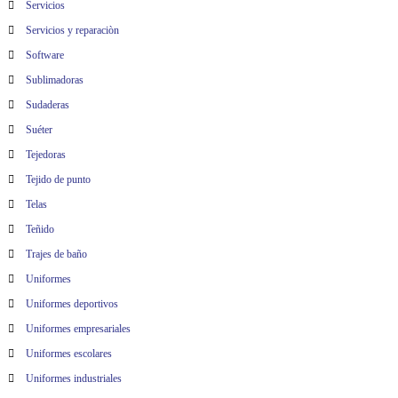
Servicios
Servicios y reparaciòn
Software
Sublimadoras
Sudaderas
Suéter
Tejedoras
Tejido de punto
Telas
Teñido
Trajes de baño
Uniformes
Uniformes deportivos
Uniformes empresariales
Uniformes escolares
Uniformes industriales