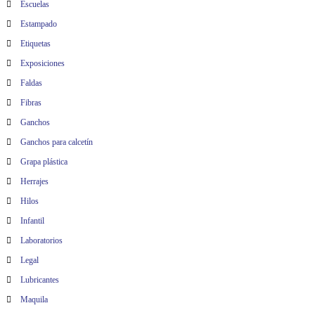
Escuelas
Estampado
Etiquetas
Exposiciones
Faldas
Fibras
Ganchos
Ganchos para calcetín
Grapa plástica
Herrajes
Hilos
Infantil
Laboratorios
Legal
Lubricantes
Maquila