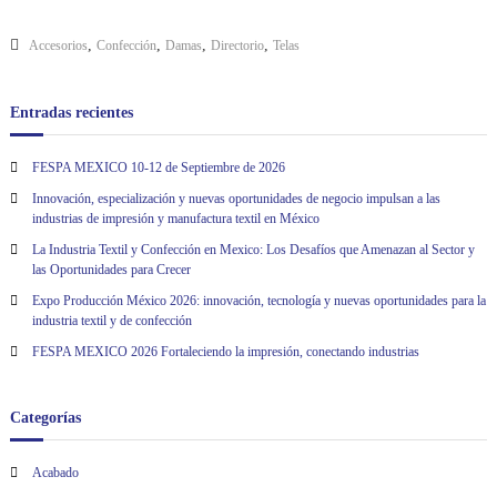
,
,
,
,
Accesorios
Confección
Damas
Directorio
Telas
Entradas recientes
FESPA MEXICO 10-12 de Septiembre de 2026
Innovación, especialización y nuevas oportunidades de negocio impulsan a las
industrias de impresión y manufactura textil en México
La Industria Textil y Confección en Mexico: Los Desafíos que Amenazan al Sector y
las Oportunidades para Crecer
Expo Producción México 2026: innovación, tecnología y nuevas oportunidades para la
industria textil y de confección
FESPA MEXICO 2026 Fortaleciendo la impresión, conectando industrias
Categorías
Acabado