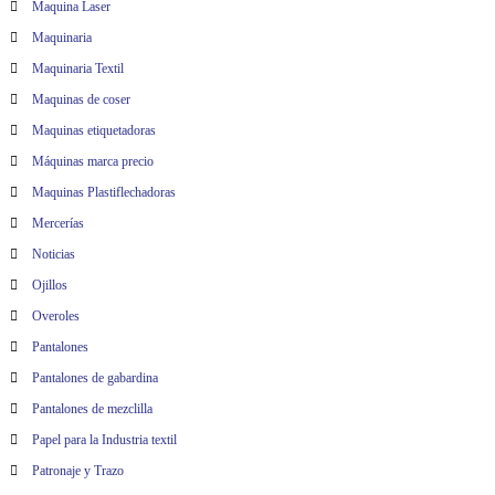
Maquina Laser
Maquinaria
Maquinaria Textil
Maquinas de coser
Maquinas etiquetadoras
Máquinas marca precio
Maquinas Plastiflechadoras
Mercerías
Noticias
Ojillos
Overoles
Pantalones
Pantalones de gabardina
Pantalones de mezclilla
Papel para la Industria textil
Patronaje y Trazo