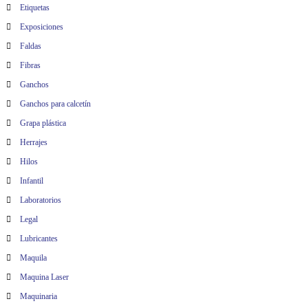
Etiquetas
Exposiciones
Faldas
Fibras
Ganchos
Ganchos para calcetín
Grapa plástica
Herrajes
Hilos
Infantil
Laboratorios
Legal
Lubricantes
Maquila
Maquina Laser
Maquinaria