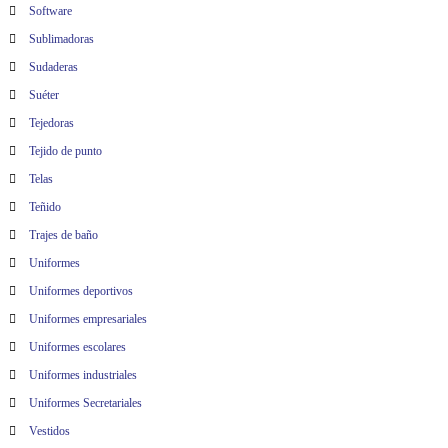
Software
Sublimadoras
Sudaderas
Suéter
Tejedoras
Tejido de punto
Telas
Teñido
Trajes de baño
Uniformes
Uniformes deportivos
Uniformes empresariales
Uniformes escolares
Uniformes industriales
Uniformes Secretariales
Vestidos