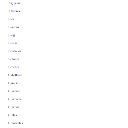
Agujetas
Alfileres
Bies
Blancos
Blog
Blusas
Bordados
Botones
Broches
Caballeros
Camisas
Chalecos
Chamarra
Cinchos
Cintas
Colorantes