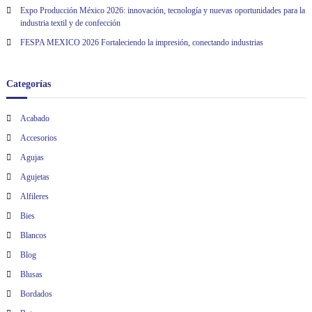
Expo Producción México 2026: innovación, tecnología y nuevas oportunidades para la
industria textil y de confección
FESPA MEXICO 2026 Fortaleciendo la impresión, conectando industrias
Categorías
Acabado
Accesorios
Agujas
Agujetas
Alfileres
Bies
Blancos
Blog
Blusas
Bordados