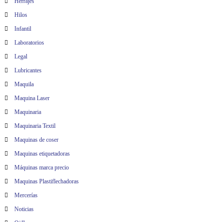
Herrajes
Hilos
Infantil
Laboratorios
Legal
Lubricantes
Maquila
Maquina Laser
Maquinaria
Maquinaria Textil
Maquinas de coser
Maquinas etiquetadoras
Máquinas marca precio
Maquinas Plastiflechadoras
Mercerías
Noticias