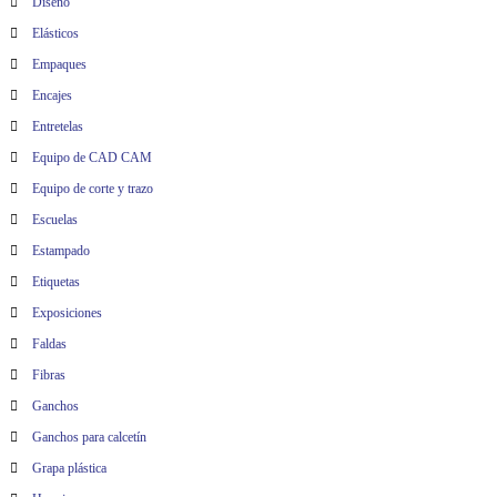
Diseño
Elásticos
Empaques
Encajes
Entretelas
Equipo de CAD CAM
Equipo de corte y trazo
Escuelas
Estampado
Etiquetas
Exposiciones
Faldas
Fibras
Ganchos
Ganchos para calcetín
Grapa plástica