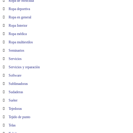
Ropa de Mezclilla
Ropa deportiva
Ropa en general
Ropa Interior
Ropa médica
Ropa multiestilos
Seminarios
Servicios
Servicios y reparaciòn
Software
Sublimadoras
Sudaderas
Suéter
Tejedoras
Tejido de punto
Telas