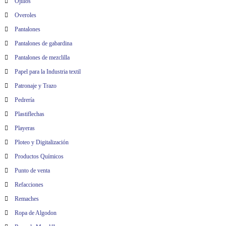
Ojillos
Overoles
Pantalones
Pantalones de gabardina
Pantalones de mezclilla
Papel para la Industria textil
Patronaje y Trazo
Pedrería
Plastiflechas
Playeras
Ploteo y Digitalización
Productos Químicos
Punto de venta
Refacciones
Remaches
Ropa de Algodon