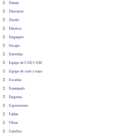
Damas
Directorio
Diseño
Elásticos
Empaques
Encajes
Entretelas
Equipo de CAD CAM
Equipo de corte y trazo
Escuelas
Estampado
Etiquetas
Exposiciones
Faldas
Fibras
Ganchos