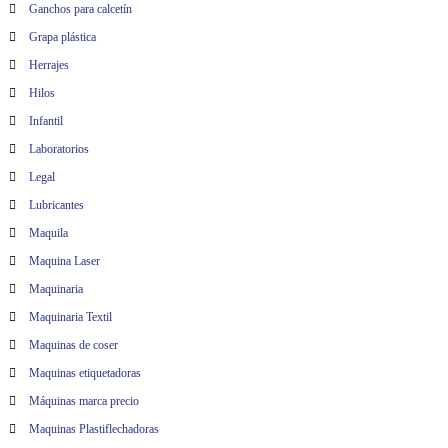
Ganchos para calcetín
Grapa plástica
Herrajes
Hilos
Infantil
Laboratorios
Legal
Lubricantes
Maquila
Maquina Laser
Maquinaria
Maquinaria Textil
Maquinas de coser
Maquinas etiquetadoras
Máquinas marca precio
Maquinas Plastiflechadoras