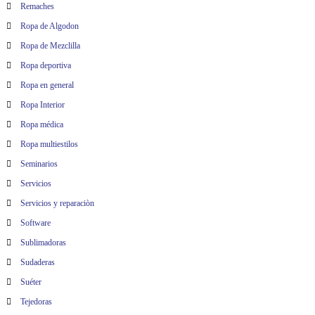
Remaches
Ropa de Algodon
Ropa de Mezclilla
Ropa deportiva
Ropa en general
Ropa Interior
Ropa médica
Ropa multiestilos
Seminarios
Servicios
Servicios y reparaciòn
Software
Sublimadoras
Sudaderas
Suéter
Tejedoras