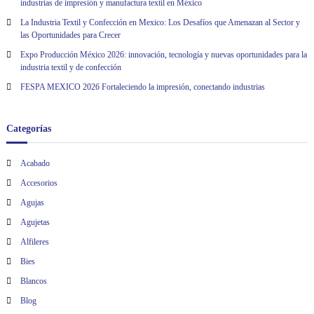
industrias de impresión y manufactura textil en México
La Industria Textil y Confección en Mexico: Los Desafíos que Amenazan al Sector y
las Oportunidades para Crecer
Expo Producción México 2026: innovación, tecnología y nuevas oportunidades para la
industria textil y de confección
FESPA MEXICO 2026 Fortaleciendo la impresión, conectando industrias
Categorías
Acabado
Accesorios
Agujas
Agujetas
Alfileres
Bies
Blancos
Blog