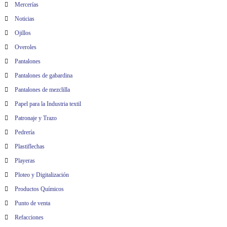
Mercerías
Noticias
Ojillos
Overoles
Pantalones
Pantalones de gabardina
Pantalones de mezclilla
Papel para la Industria textil
Patronaje y Trazo
Pedrería
Plastiflechas
Playeras
Ploteo y Digitalización
Productos Químicos
Punto de venta
Refacciones