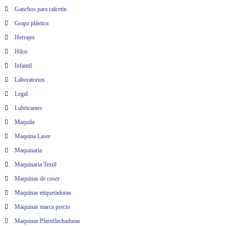
Ganchos para calcetín
Grapa plástica
Herrajes
Hilos
Infantil
Laboratorios
Legal
Lubricantes
Maquila
Maquina Laser
Maquinaria
Maquinaria Textil
Maquinas de coser
Maquinas etiquetadoras
Máquinas marca precio
Maquinas Plastiflechadoras