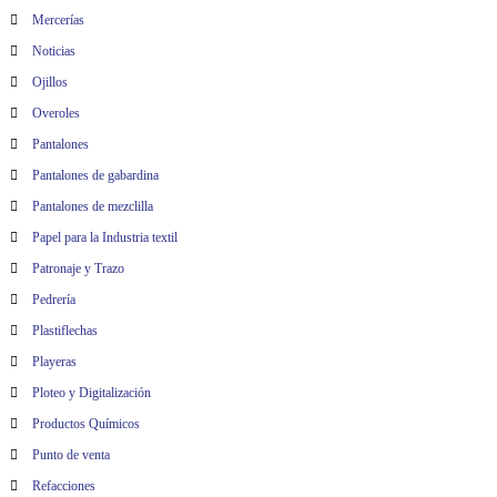
Mercerías
Noticias
Ojillos
Overoles
Pantalones
Pantalones de gabardina
Pantalones de mezclilla
Papel para la Industria textil
Patronaje y Trazo
Pedrería
Plastiflechas
Playeras
Ploteo y Digitalización
Productos Químicos
Punto de venta
Refacciones