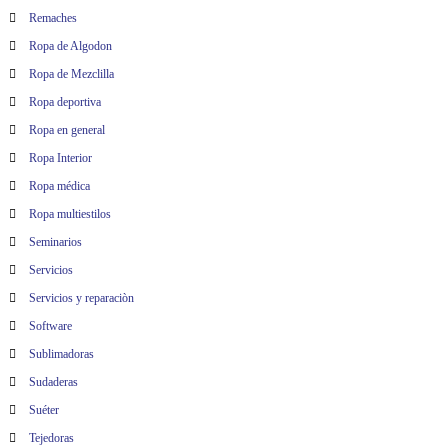
Remaches
Ropa de Algodon
Ropa de Mezclilla
Ropa deportiva
Ropa en general
Ropa Interior
Ropa médica
Ropa multiestilos
Seminarios
Servicios
Servicios y reparaciòn
Software
Sublimadoras
Sudaderas
Suéter
Tejedoras