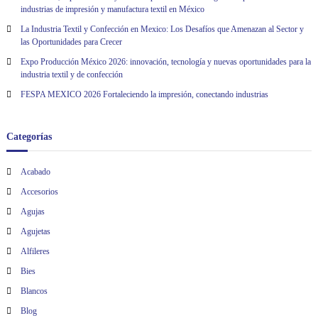
industrias de impresión y manufactura textil en México
La Industria Textil y Confección en Mexico: Los Desafíos que Amenazan al Sector y
las Oportunidades para Crecer
Expo Producción México 2026: innovación, tecnología y nuevas oportunidades para la
industria textil y de confección
FESPA MEXICO 2026 Fortaleciendo la impresión, conectando industrias
Categorías
Acabado
Accesorios
Agujas
Agujetas
Alfileres
Bies
Blancos
Blog