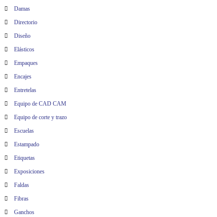
Damas
Directorio
Diseño
Elásticos
Empaques
Encajes
Entretelas
Equipo de CAD CAM
Equipo de corte y trazo
Escuelas
Estampado
Etiquetas
Exposiciones
Faldas
Fibras
Ganchos