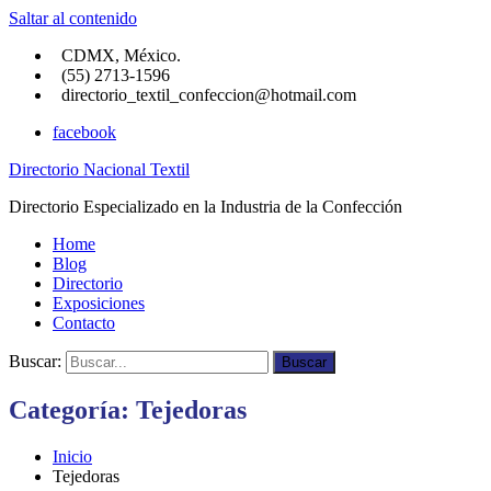
Saltar al contenido
CDMX, México.
(55) 2713-1596
directorio_textil_confeccion@hotmail.com
facebook
Directorio Nacional Textil
Directorio Especializado en la Industria de la Confección
Home
Blog
Directorio
Exposiciones
Contacto
Buscar:
Buscar
Categoría:
Tejedoras
Inicio
Tejedoras