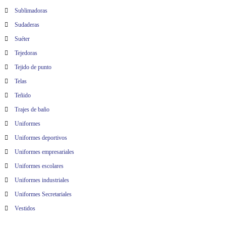
Sublimadoras
Sudaderas
Suéter
Tejedoras
Tejido de punto
Telas
Teñido
Trajes de baño
Uniformes
Uniformes deportivos
Uniformes empresariales
Uniformes escolares
Uniformes industriales
Uniformes Secretariales
Vestidos