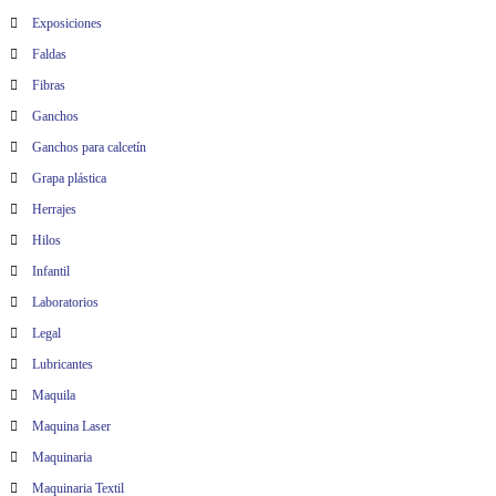
Exposiciones
Faldas
Fibras
Ganchos
Ganchos para calcetín
Grapa plástica
Herrajes
Hilos
Infantil
Laboratorios
Legal
Lubricantes
Maquila
Maquina Laser
Maquinaria
Maquinaria Textil