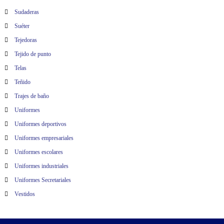
Sudaderas
Suéter
Tejedoras
Tejido de punto
Telas
Teñido
Trajes de baño
Uniformes
Uniformes deportivos
Uniformes empresariales
Uniformes escolares
Uniformes industriales
Uniformes Secretariales
Vestidos