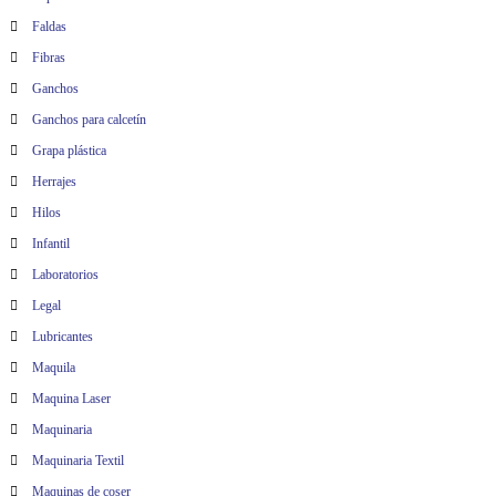
Faldas
Fibras
Ganchos
Ganchos para calcetín
Grapa plástica
Herrajes
Hilos
Infantil
Laboratorios
Legal
Lubricantes
Maquila
Maquina Laser
Maquinaria
Maquinaria Textil
Maquinas de coser