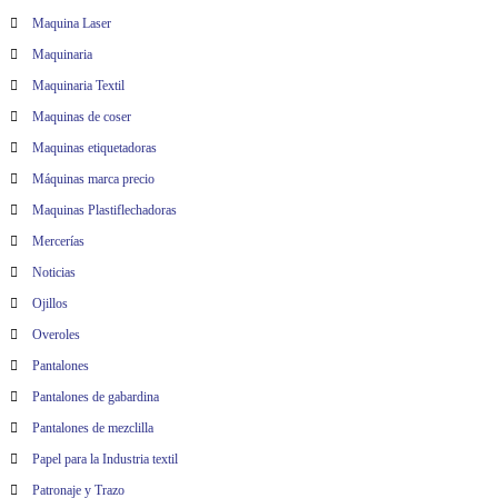
Maquina Laser
Maquinaria
Maquinaria Textil
Maquinas de coser
Maquinas etiquetadoras
Máquinas marca precio
Maquinas Plastiflechadoras
Mercerías
Noticias
Ojillos
Overoles
Pantalones
Pantalones de gabardina
Pantalones de mezclilla
Papel para la Industria textil
Patronaje y Trazo