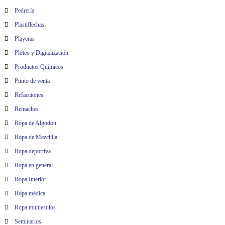
Pedrería
Plastiflechas
Playeras
Ploteo y Digitalización
Productos Químicos
Punto de venta
Refacciones
Remaches
Ropa de Algodon
Ropa de Mezclilla
Ropa deportiva
Ropa en general
Ropa Interior
Ropa médica
Ropa multiestilos
Seminarios