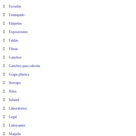
Escuelas
Estampado
Etiquetas
Exposiciones
Faldas
Fibras
Ganchos
Ganchos para calcetín
Grapa plástica
Herrajes
Hilos
Infantil
Laboratorios
Legal
Lubricantes
Maquila