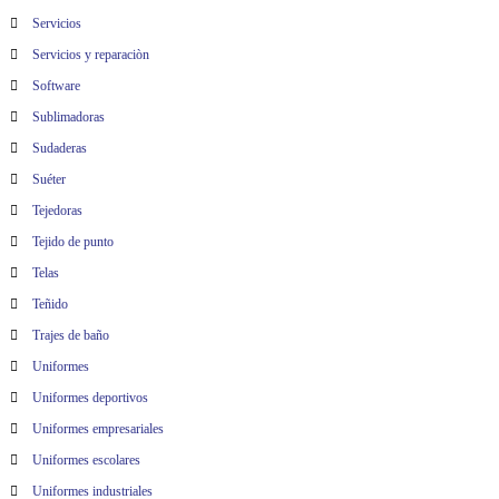
Servicios
Servicios y reparaciòn
Software
Sublimadoras
Sudaderas
Suéter
Tejedoras
Tejido de punto
Telas
Teñido
Trajes de baño
Uniformes
Uniformes deportivos
Uniformes empresariales
Uniformes escolares
Uniformes industriales