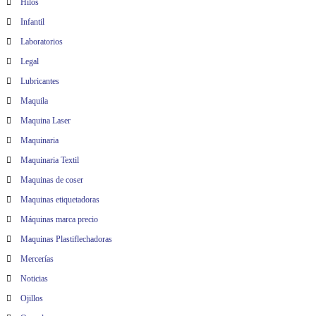
Hilos
Infantil
Laboratorios
Legal
Lubricantes
Maquila
Maquina Laser
Maquinaria
Maquinaria Textil
Maquinas de coser
Maquinas etiquetadoras
Máquinas marca precio
Maquinas Plastiflechadoras
Mercerías
Noticias
Ojillos