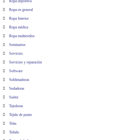
Ropa deportiva
Ropa en general
Ropa Interior
Ropa médica
Ropa multiestilos
Seminarios
Servicios
Servicios y reparaciòn
Software
Sublimadoras
Sudaderas
Suéter
Tejedoras
Tejido de punto
Telas
Teñido