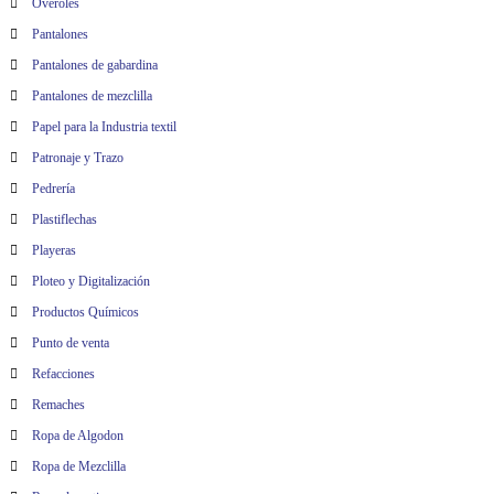
Overoles
Pantalones
Pantalones de gabardina
Pantalones de mezclilla
Papel para la Industria textil
Patronaje y Trazo
Pedrería
Plastiflechas
Playeras
Ploteo y Digitalización
Productos Químicos
Punto de venta
Refacciones
Remaches
Ropa de Algodon
Ropa de Mezclilla