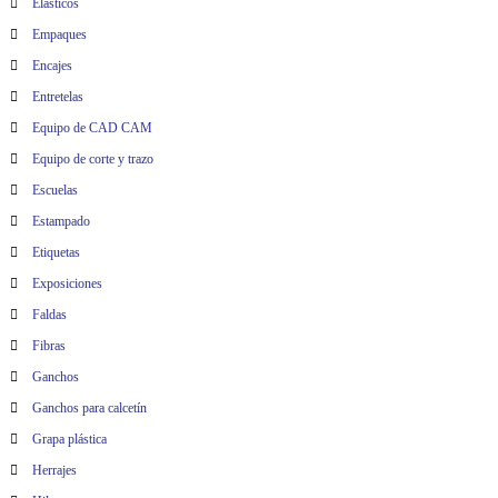
Elásticos
Empaques
Encajes
Entretelas
Equipo de CAD CAM
Equipo de corte y trazo
Escuelas
Estampado
Etiquetas
Exposiciones
Faldas
Fibras
Ganchos
Ganchos para calcetín
Grapa plástica
Herrajes