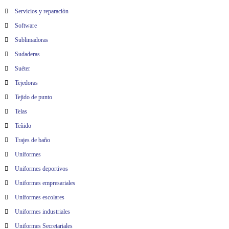
Servicios y reparaciòn
Software
Sublimadoras
Sudaderas
Suéter
Tejedoras
Tejido de punto
Telas
Teñido
Trajes de baño
Uniformes
Uniformes deportivos
Uniformes empresariales
Uniformes escolares
Uniformes industriales
Uniformes Secretariales