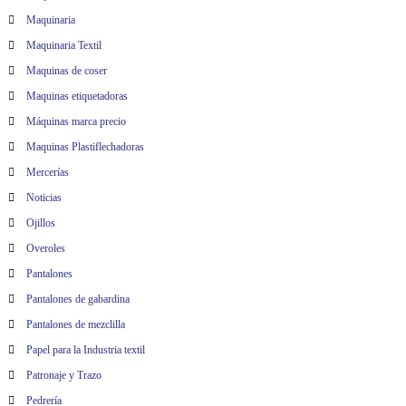
Maquinaria
Maquinaria Textil
Maquinas de coser
Maquinas etiquetadoras
Máquinas marca precio
Maquinas Plastiflechadoras
Mercerías
Noticias
Ojillos
Overoles
Pantalones
Pantalones de gabardina
Pantalones de mezclilla
Papel para la Industria textil
Patronaje y Trazo
Pedrería