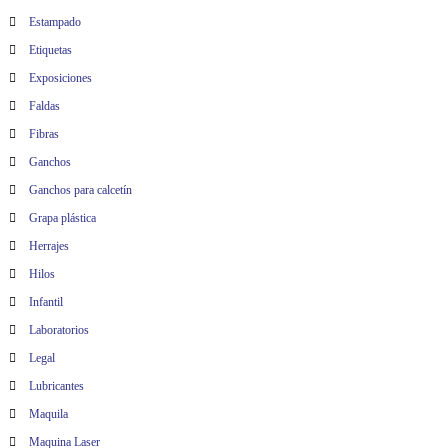
Estampado
Etiquetas
Exposiciones
Faldas
Fibras
Ganchos
Ganchos para calcetín
Grapa plástica
Herrajes
Hilos
Infantil
Laboratorios
Legal
Lubricantes
Maquila
Maquina Laser