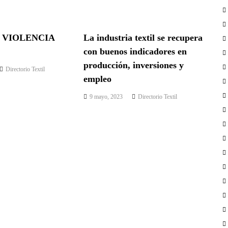
A VIOLENCIA
La industria textil se recupera
con buenos indicadores en
producción, inversiones y
Directorio Textil
empleo
9 mayo, 2023
Directorio Textil