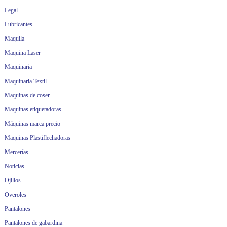
Legal
Lubricantes
Maquila
Maquina Laser
Maquinaria
Maquinaria Textil
Maquinas de coser
Maquinas etiquetadoras
Máquinas marca precio
Maquinas Plastiflechadoras
Mercerías
Noticias
Ojillos
Overoles
Pantalones
Pantalones de gabardina