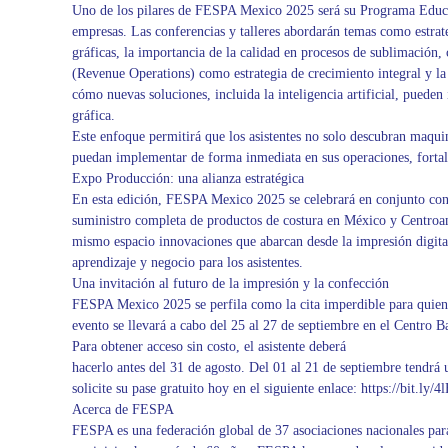
Uno de los pilares de FESPA Mexico 2025 será su Programa Educati
empresas. Las conferencias y talleres abordarán temas como estrat
gráficas, la importancia de la calidad en procesos de sublimación,
(Revenue Operations) como estrategia de crecimiento integral y la
cómo nuevas soluciones, incluida la inteligencia artificial, pueden
gráfica.
Este enfoque permitirá que los asistentes no solo descubran maqui
puedan implementar de forma inmediata en sus operaciones, fortal
Expo Producción: una alianza estratégica
En esta edición, FESPA Mexico 2025 se celebrará en conjunto co
suministro completa de productos de costura en México y Centroamé
mismo espacio innovaciones que abarcan desde la impresión digital
aprendizaje y negocio para los asistentes.
Una invitación al futuro de la impresión y la confección
FESPA Mexico 2025 se perfila como la cita imperdible para quienes
evento se llevará a cabo del 25 al 27 de septiembre en el Centro 
Para obtener acceso sin costo, el asistente deberá
hacerlo antes del 31 de agosto. Del 01 al 21 de septiembre tendrá
solicite su pase gratuito hoy en el siguiente enlace: https://bit.ly/
Acerca de FESPA
FESPA es una federación global de 37 asociaciones nacionales para