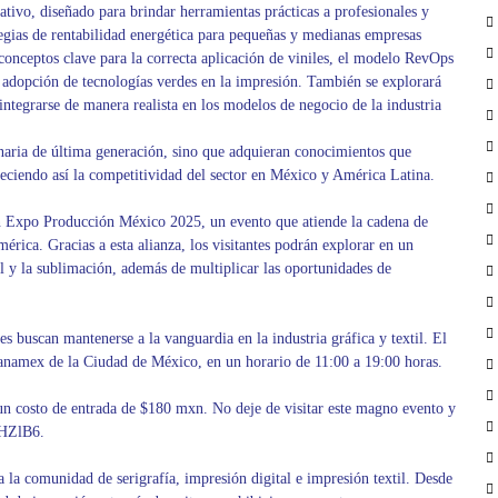
vo, diseñado para brindar herramientas prácticas a profesionales y
egias de rentabilidad energética para pequeñas y medianas empresas
 conceptos clave para la correcta aplicación de viniles, el modelo RevOps
 adopción de tecnologías verdes en la impresión. También se explorará
 integrarse de manera realista en los modelos de negocio de la industria
naria de última generación, sino que adquieran conocimientos que
eciendo así la competitividad del sector en México y América Latina.
n Expo Producción México 2025, un evento que atiende la cadena de
rica. Gracias a esta alianza, los visitantes podrán explorar en un
 y la sublimación, además de multiplicar las oportunidades de
 buscan mantenerse a la vanguardia en la industria gráfica y textil. El
Banamex de la Ciudad de México, en un horario de 11:00 a 19:00 horas.
 un costo de entrada de $180 mxn. No deje de visitar este magno evento y
4lHZlB6.
 la comunidad de serigrafía, impresión digital e impresión textil. Desde