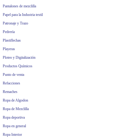
Pantalones de mezclilla
Papel para la Industria textil
Patronaje y Trazo
Pedrería
Plastiflechas
Playeras
Ploteo y Digitalización
Productos Químicos
Punto de venta
Refacciones
Remaches
Ropa de Algodon
Ropa de Mezclilla
Ropa deportiva
Ropa en general
Ropa Interior