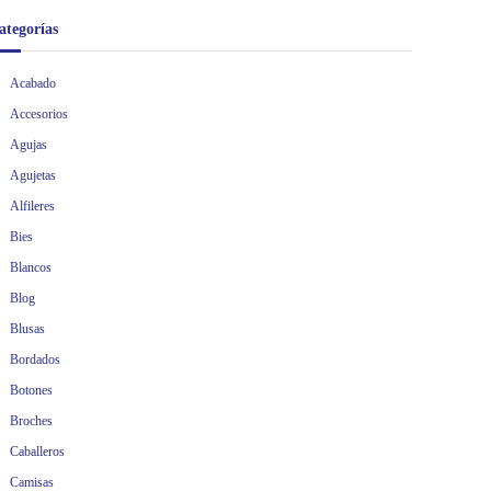
ategorías
Acabado
Accesorios
Agujas
Agujetas
Alfileres
Bies
Blancos
Blog
Blusas
Bordados
Botones
Broches
Caballeros
Camisas