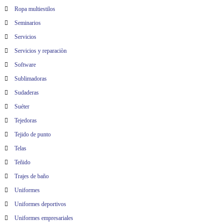
Ropa multiestilos
Seminarios
Servicios
Servicios y reparaciòn
Software
Sublimadoras
Sudaderas
Suéter
Tejedoras
Tejido de punto
Telas
Teñido
Trajes de baño
Uniformes
Uniformes deportivos
Uniformes empresariales