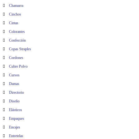
Chamarra
Cinchos
Cintas
Colorantes
Confección
Copas Straples
Cordones
Cubre Polvo
Cursos
Damas
Directorio
Diseño
Elásticos
Empaques
Encajes
Entretelas