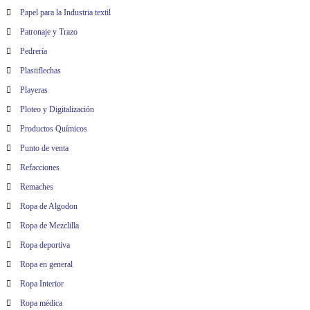
Papel para la Industria textil
Patronaje y Trazo
Pedrería
Plastiflechas
Playeras
Ploteo y Digitalización
Productos Químicos
Punto de venta
Refacciones
Remaches
Ropa de Algodon
Ropa de Mezclilla
Ropa deportiva
Ropa en general
Ropa Interior
Ropa médica