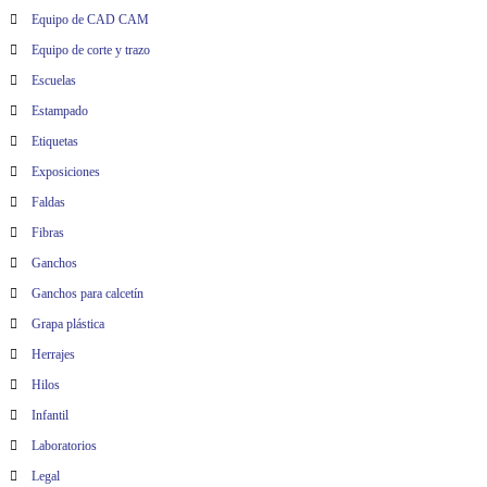
Equipo de CAD CAM
Equipo de corte y trazo
Escuelas
Estampado
Etiquetas
Exposiciones
Faldas
Fibras
Ganchos
Ganchos para calcetín
Grapa plástica
Herrajes
Hilos
Infantil
Laboratorios
Legal