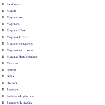
Lubricantes
Maquila
Maquina Laser
Maquinaria
Maquinaria Textil
Maquinas de coser
Maquinas etiquetadoras
Máquinas marca precio
Maquinas Plastiflechadoras
Mercerías
Noticias
Ojillos
Overoles
Pantalones
Pantalones de gabardina
Pantalones de mezclilla