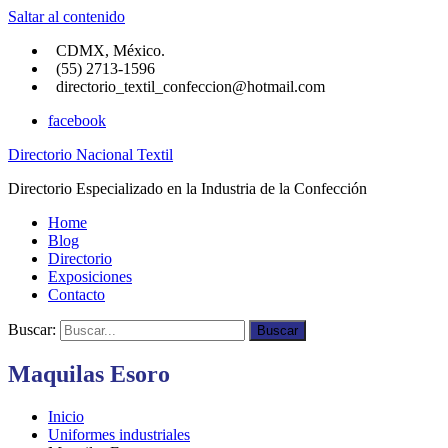
Saltar al contenido
CDMX, México.
(55) 2713-1596
directorio_textil_confeccion@hotmail.com
facebook
Directorio Nacional Textil
Directorio Especializado en la Industria de la Confección
Home
Blog
Directorio
Exposiciones
Contacto
Buscar:
Buscar
Maquilas Esoro
Inicio
Uniformes industriales