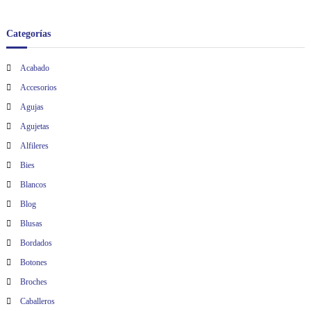
Categorías
Acabado
Accesorios
Agujas
Agujetas
Alfileres
Bies
Blancos
Blog
Blusas
Bordados
Botones
Broches
Caballeros