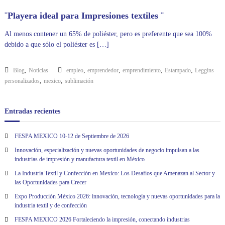
¨Playera ideal para Impresiones textiles ¨
Al menos contener un 65% de poliéster, pero es preferente que sea 100%
debido a que sólo el poliéster es […]
,
,
,
,
,
Blog
Noticias
empleo
emprendedor
emprendimiento
Estampado
Leggins
,
,
personalizados
mexico
sublimación
Entradas recientes
FESPA MEXICO 10-12 de Septiembre de 2026
Innovación, especialización y nuevas oportunidades de negocio impulsan a las
industrias de impresión y manufactura textil en México
La Industria Textil y Confección en Mexico: Los Desafíos que Amenazan al Sector y
las Oportunidades para Crecer
Expo Producción México 2026: innovación, tecnología y nuevas oportunidades para la
industria textil y de confección
FESPA MEXICO 2026 Fortaleciendo la impresión, conectando industrias