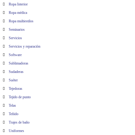
Ropa Interior
Ropa médica
Ropa multiestilos
Seminarios
Servicios
Servicios y reparaciòn
Software
Sublimadoras
Sudaderas
Suéter
Tejedoras
Tejido de punto
Telas
Teñido
Trajes de baño
Uniformes