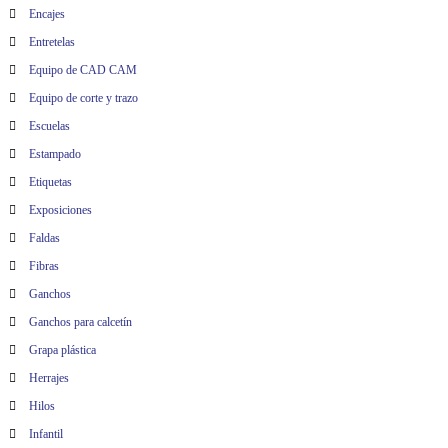
Encajes
Entretelas
Equipo de CAD CAM
Equipo de corte y trazo
Escuelas
Estampado
Etiquetas
Exposiciones
Faldas
Fibras
Ganchos
Ganchos para calcetín
Grapa plástica
Herrajes
Hilos
Infantil