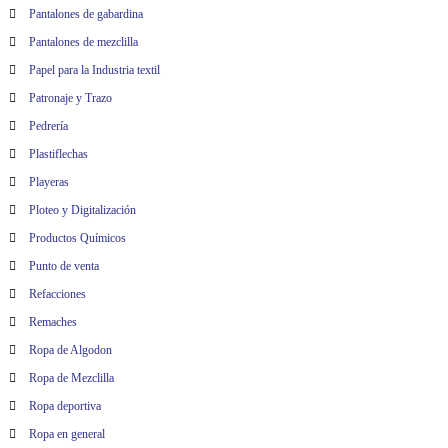
Pantalones de gabardina
Pantalones de mezclilla
Papel para la Industria textil
Patronaje y Trazo
Pedrería
Plastiflechas
Playeras
Ploteo y Digitalización
Productos Químicos
Punto de venta
Refacciones
Remaches
Ropa de Algodon
Ropa de Mezclilla
Ropa deportiva
Ropa en general