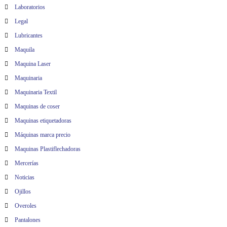
Laboratorios
Legal
Lubricantes
Maquila
Maquina Laser
Maquinaria
Maquinaria Textil
Maquinas de coser
Maquinas etiquetadoras
Máquinas marca precio
Maquinas Plastiflechadoras
Mercerías
Noticias
Ojillos
Overoles
Pantalones