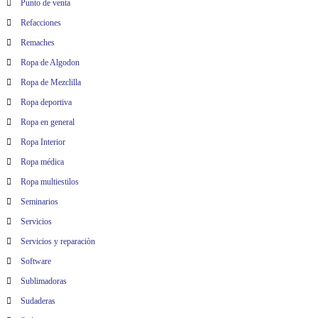
Punto de venta
Refacciones
Remaches
Ropa de Algodon
Ropa de Mezclilla
Ropa deportiva
Ropa en general
Ropa Interior
Ropa médica
Ropa multiestilos
Seminarios
Servicios
Servicios y reparaciòn
Software
Sublimadoras
Sudaderas