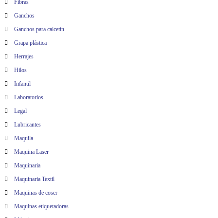
Fibras
Ganchos
Ganchos para calcetín
Grapa plástica
Herrajes
Hilos
Infantil
Laboratorios
Legal
Lubricantes
Maquila
Maquina Laser
Maquinaria
Maquinaria Textil
Maquinas de coser
Maquinas etiquetadoras