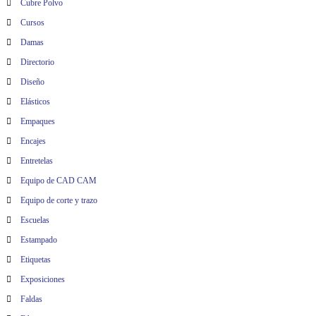
Cubre Polvo
Cursos
Damas
Directorio
Diseño
Elásticos
Empaques
Encajes
Entretelas
Equipo de CAD CAM
Equipo de corte y trazo
Escuelas
Estampado
Etiquetas
Exposiciones
Faldas