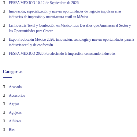
FESPA MEXICO 10-12 de Septiembre de 2026
Innovación, especialización y nuevas oportunidades de negocio impulsan a las
industrias de impresión y manufactura textil en México
La Industria Textil y Confección en Mexico: Los Desafíos que Amenazan al Sector y
las Oportunidades para Crecer
Expo Producción México 2026: innovación, tecnología y nuevas oportunidades para la
industria textil y de confección
FESPA MEXICO 2026 Fortaleciendo la impresión, conectando industrias
Categorías
Acabado
Accesorios
Agujas
Agujetas
Alfileres
Bies