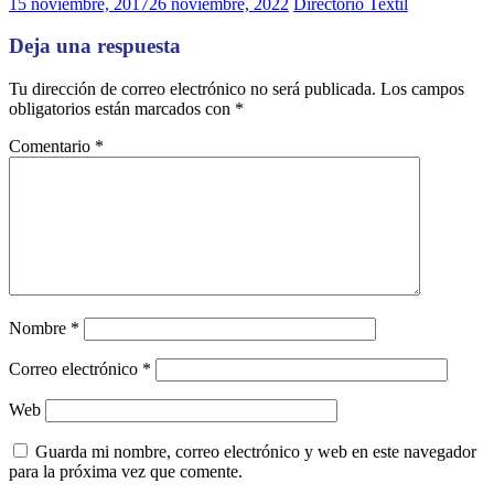
15 noviembre, 2017
26 noviembre, 2022
Directorio Textil
Deja una respuesta
Tu dirección de correo electrónico no será publicada.
Los campos
obligatorios están marcados con
*
Comentario
*
Nombre
*
Correo electrónico
*
Web
Guarda mi nombre, correo electrónico y web en este navegador
para la próxima vez que comente.