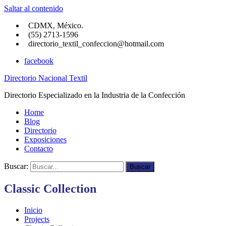
Saltar al contenido
CDMX, México.
(55) 2713-1596
directorio_textil_confeccion@hotmail.com
facebook
Directorio Nacional Textil
Directorio Especializado en la Industria de la Confección
Home
Blog
Directorio
Exposiciones
Contacto
Buscar:
Buscar
Classic Collection
Inicio
Projects