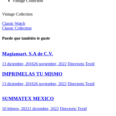
Vintage Collection
Vintage Collection
Classic Watch
Classic Collection
Navegación
de
Puede que también te guste
entradas
Magiamart, S.A de C.V.
13 diciembre, 2016
26 noviembre, 2022
Directorio Textil
IMPRIMELAS TU MISMO
13 diciembre, 2016
26 noviembre, 2022
Directorio Textil
SUMMATEX MEXICO
10 febrero, 2022
1 diciembre, 2022
Directorio Textil