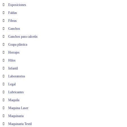
Exposiciones
Faldas
Fibras
Ganchos
Ganchos para calcetín
Grapa plástica
Herrajes
Hilos
Infantil
Laboratorios
Legal
Lubricantes
Maquila
Maquina Laser
Maquinaria
Maquinaria Textil