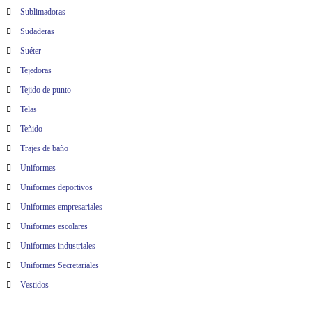
Sublimadoras
Sudaderas
Suéter
Tejedoras
Tejido de punto
Telas
Teñido
Trajes de baño
Uniformes
Uniformes deportivos
Uniformes empresariales
Uniformes escolares
Uniformes industriales
Uniformes Secretariales
Vestidos