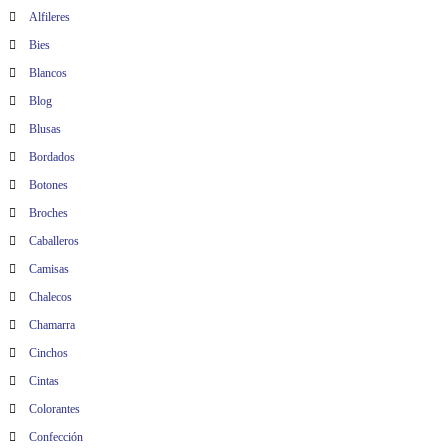
Alfileres
Bies
Blancos
Blog
Blusas
Bordados
Botones
Broches
Caballeros
Camisas
Chalecos
Chamarra
Cinchos
Cintas
Colorantes
Confección