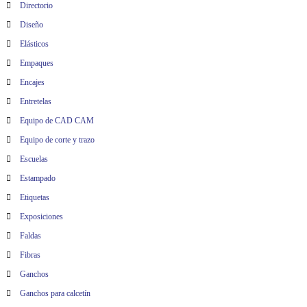
Directorio
Diseño
Elásticos
Empaques
Encajes
Entretelas
Equipo de CAD CAM
Equipo de corte y trazo
Escuelas
Estampado
Etiquetas
Exposiciones
Faldas
Fibras
Ganchos
Ganchos para calcetín