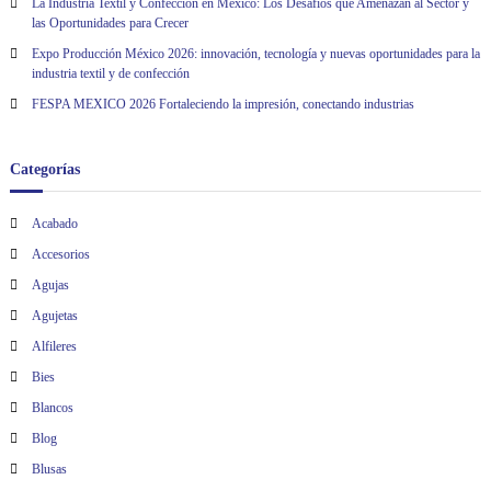
La Industria Textil y Confección en Mexico: Los Desafíos que Amenazan al Sector y
las Oportunidades para Crecer
Expo Producción México 2026: innovación, tecnología y nuevas oportunidades para la
industria textil y de confección
FESPA MEXICO 2026 Fortaleciendo la impresión, conectando industrias
Categorías
Acabado
Accesorios
Agujas
Agujetas
Alfileres
Bies
Blancos
Blog
Blusas