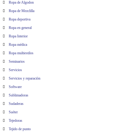
Ropa de Algodon
Ropa de Mezclilla
Ropa deportiva
Ropa en general
Ropa Interior
Ropa médica
Ropa multiestilos
Seminarios
Servicios
Servicios y reparaciòn
Software
Sublimadoras
Sudaderas
Suéter
Tejedoras
Tejido de punto