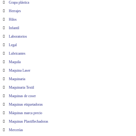
Grapa plástica
Herrajes
Hilos
Infantil
Laboratorios
Legal
Lubricantes
Maquila
Maquina Laser
Maquinaria
Maquinaria Textil
Maquinas de coser
Maquinas etiquetadoras
Máquinas marca precio
Maquinas Plastiflechadoras
Mercerías