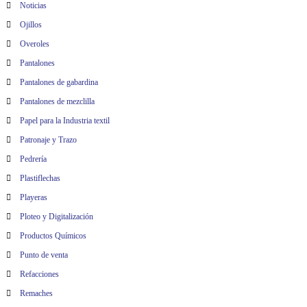
Noticias
Ojillos
Overoles
Pantalones
Pantalones de gabardina
Pantalones de mezclilla
Papel para la Industria textil
Patronaje y Trazo
Pedrería
Plastiflechas
Playeras
Ploteo y Digitalización
Productos Químicos
Punto de venta
Refacciones
Remaches