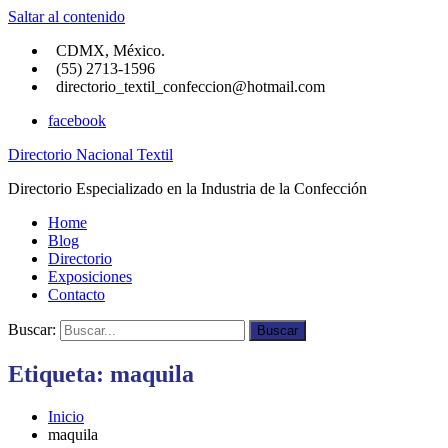
Saltar al contenido
CDMX, México.
(55) 2713-1596
directorio_textil_confeccion@hotmail.com
facebook
Directorio Nacional Textil
Directorio Especializado en la Industria de la Confección
Home
Blog
Directorio
Exposiciones
Contacto
Buscar:
Buscar
Etiqueta:
maquila
Inicio
maquila